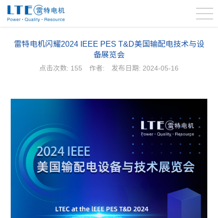
雷特电机闪耀2024 IEEE PES T&D美国输配电技术与设
备展览会
点击次数:
155
作者:
发布日期: 2024-05-16